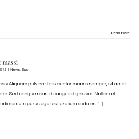
Read More
t massi
2015
|
News
,
Spa
ssi Aliquam pulvinar felis auctor mauris semper, sit amet
ctor. Sed congue risus id congue dignissim. Nullam et
ndimentum purus eget est pretium sodales. [...]