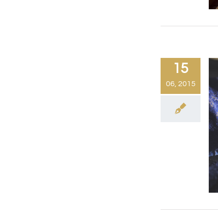
15
06, 2015