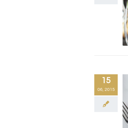
15
06, 2015