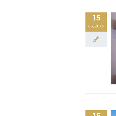
15
06, 2015
15