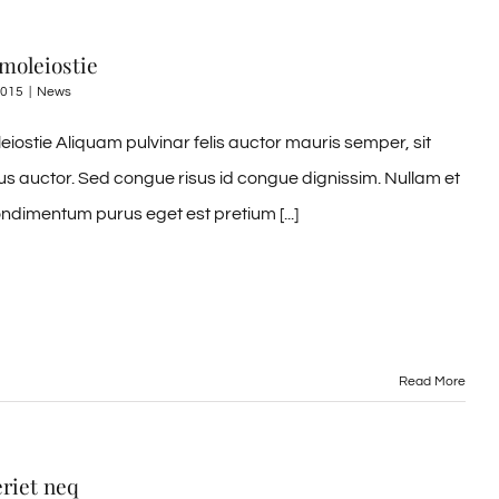
 moleiostie
2015
|
News
eiostie Aliquam pulvinar felis auctor mauris semper, sit
us auctor. Sed congue risus id congue dignissim. Nullam et
ndimentum purus eget est pretium [...]
Read More
riet neq