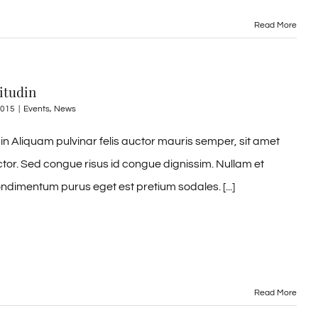
Read More
itudin
2015
|
Events
,
News
din Aliquam pulvinar felis auctor mauris semper, sit amet
ctor. Sed congue risus id congue dignissim. Nullam et
ndimentum purus eget est pretium sodales. [...]
Read More