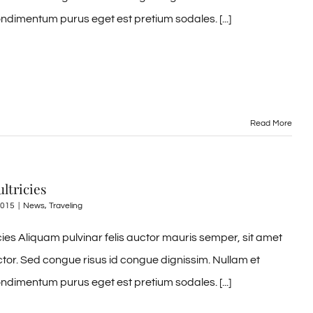
ndimentum purus eget est pretium sodales. [...]
Read More
ultricies
2015
|
News
,
Traveling
ricies Aliquam pulvinar felis auctor mauris semper, sit amet
ctor. Sed congue risus id congue dignissim. Nullam et
ndimentum purus eget est pretium sodales. [...]