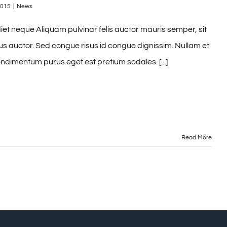
2015
|
News
t neque Aliquam pulvinar felis auctor mauris semper, sit
us auctor. Sed congue risus id congue dignissim. Nullam et
ndimentum purus eget est pretium sodales. [...]
Read More