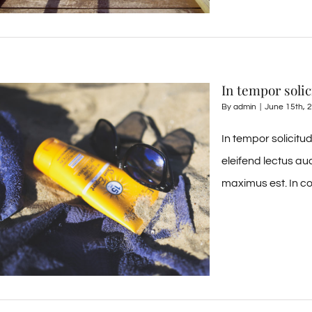
In tempor solic
By
admin
|
June 15th, 
In tempor solicitu
eleifend lectus au
maximus est. In co