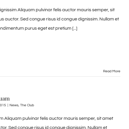
gnissim Aliquam pulvinar felis auctor mauris semper, sit
us auctor. Sed congue risus id congue dignissim. Nullam et
ndimentum purus eget est pretium [...]
Read More
quam
2015
|
News
,
The Club
 Aliquam pulvinar felis auctor mauris semper, sit amet
ctor. Sed congue risus id congue dignissim. Nullam et