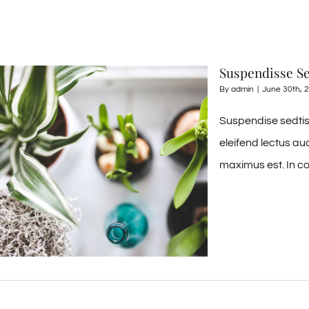
Suspendisse Se
By
admin
|
June 30th, 
Suspendise sedtis 
eleifend lectus au
maximus est. In co