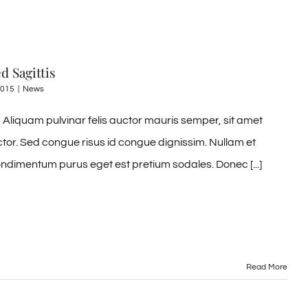
d Sagittis
2015
|
News
Aliquam pulvinar felis auctor mauris semper, sit amet
ctor. Sed congue risus id congue dignissim. Nullam et
ndimentum purus eget est pretium sodales. Donec [...]
Read More