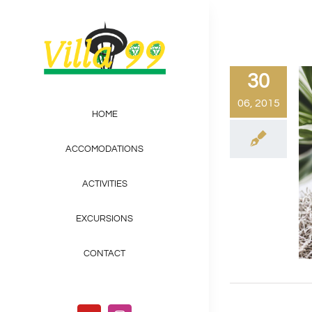
Skip
to
content
30
06, 2015
HOME
ACCOMODATIONS
ACTIVITIES
EXCURSIONS
CONTACT