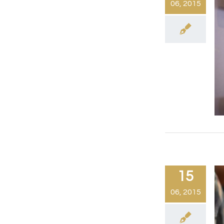
06, 2015
15
06, 2015