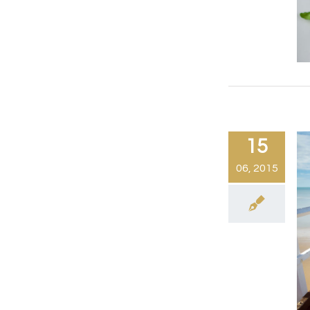
15
06, 2015