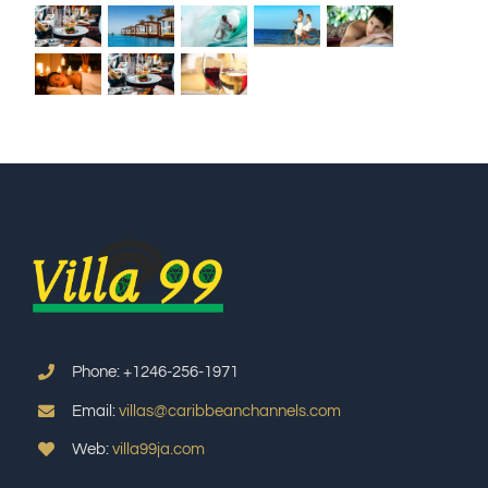
Phone: +1246-256-1971
Email:
villas@caribbeanchannels.com
Web:
villa99ja.com