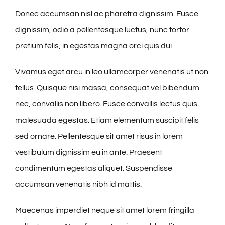
Donec accumsan nisl ac pharetra dignissim. Fusce
dignissim, odio a pellentesque luctus, nunc tortor
pretium felis, in egestas magna orci quis dui
Vivamus eget arcu in leo ullamcorper venenatis ut non
tellus. Quisque nisi massa, consequat vel bibendum
nec, convallis non libero. Fusce convallis lectus quis
malesuada egestas. Etiam elementum suscipit felis
sed ornare. Pellentesque sit amet risus in lorem
vestibulum dignissim eu in ante. Praesent
condimentum egestas aliquet. Suspendisse
accumsan venenatis nibh id mattis.
Maecenas imperdiet neque sit amet lorem fringilla