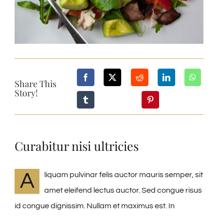
Share This
Story!
Curabitur nisi ultricies
A
liquam pulvinar felis auctor mauris semper, sit
amet eleifend lectus auctor. Sed congue risus
id congue dignissim. Nullam et maximus est. In