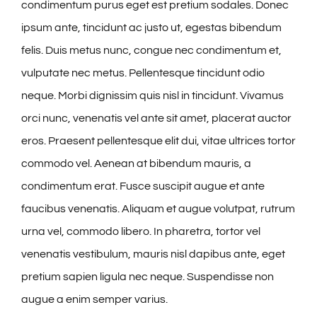
condimentum purus eget est pretium sodales. Donec
ipsum ante, tincidunt ac justo ut, egestas bibendum
felis. Duis metus nunc, congue nec condimentum et,
vulputate nec metus. Pellentesque tincidunt odio
neque. Morbi dignissim quis nisl in tincidunt. Vivamus
orci nunc, venenatis vel ante sit amet, placerat auctor
eros. Praesent pellentesque elit dui, vitae ultrices tortor
commodo vel. Aenean at bibendum mauris, a
condimentum erat. Fusce suscipit augue et ante
faucibus venenatis. Aliquam et augue volutpat, rutrum
urna vel, commodo libero. In pharetra, tortor vel
venenatis vestibulum, mauris nisl dapibus ante, eget
pretium sapien ligula nec neque. Suspendisse non
augue a enim semper varius.