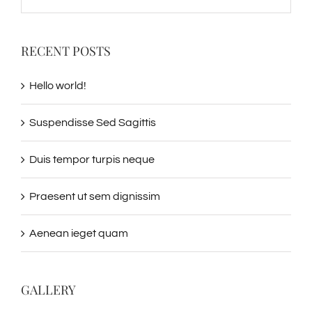
RECENT POSTS
Hello world!
Suspendisse Sed Sagittis
Duis tempor turpis neque
Praesent ut sem dignissim
Aenean ieget quam
GALLERY